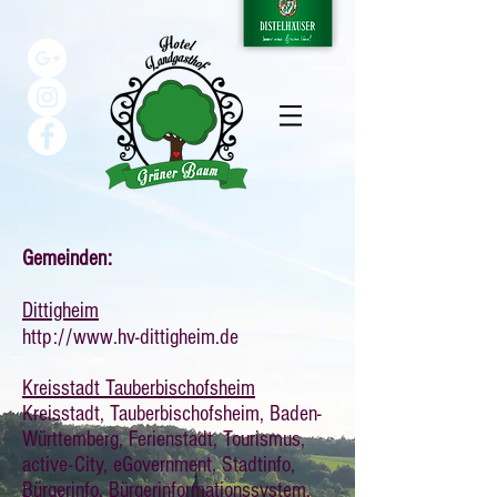
Gemeinden:
Dittigheim
http://www.hv-dittigheim.de
Kreisstadt Tauberbischofsheim
Kreisstadt, Tauberbischofsheim, Baden-
Württemberg, Ferienstadt, Tourismus,
active-City, eGovernment, Stadtinfo,
Bürgerinfo, Bürgerinformationssystem,